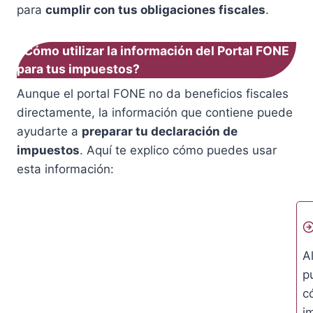
para
cumplir con tus obligaciones fiscales
.
¿Cómo utilizar la información del Portal FONE
para tus impuestos?
Aunque el portal FONE no da beneficios fiscales
directamente, la información que contiene puede
ayudarte a
preparar tu declaración de
impuestos
. Aquí te explico cómo puedes usar
esta información:
A
p
c
i