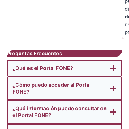
p
d
d
n
p
Preguntas Frecuentes
¿Qué es el Portal FONE?
¿Cómo puedo acceder al Portal
FONE?
¿Qué información puedo consultar en
el Portal FONE?