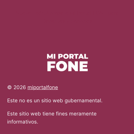
Nuevo León:Acceso a Mi Portal FONE para
Docentes y Servicios
© 2026
miportalfone
Este no es un sitio web gubernamental.
Este sitio web tiene fines meramente
informativos.