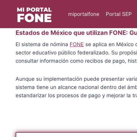
Skip
to
miportalfone
Portal SEP
content
Estados de México que utilizan FONE: G
El sistema de nómina
FONE
se aplica en México c
sector educativo público federalizado. Su propósi
consultar información como recibos de pago, histo
Aunque su implementación puede presentar variac
sistema tiene un alcance nacional dentro del ámb
estandarizar los procesos de pago y mejorar la t