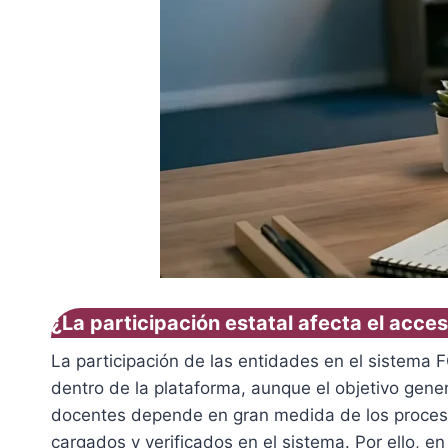
¿La participación estatal afecta el acce
La participación de las entidades en el sistema F
dentro de la plataforma, aunque el objetivo gener
docentes depende en gran medida de los procesos 
cargados y verificados en el sistema. Por ello, en