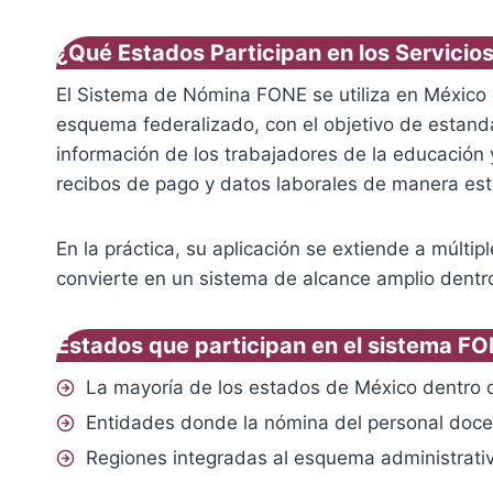
¿Qué Estados Participan en los Servici
El Sistema de Nómina FONE se utiliza en México 
esquema federalizado, con el objetivo de estandari
información de los trabajadores de la educación y
recibos de pago y datos laborales de manera est
En la práctica, su aplicación se extiende a múlti
convierte en un sistema de alcance amplio dentro
Estados que participan en el sistema F
La mayoría de los estados de México dentro d
Entidades donde la nómina del personal docen
Regiones integradas al esquema administrativ