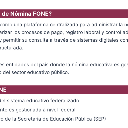
os de Nómina FONE?
como una plataforma centralizada para administrar la n
zar los procesos de pago, registro laboral y control adm
 permitir su consulta a través de sistemas digitales co
ructurada.
ples entidades del país donde la nómina educativa es ges
 del sector educativo público.
ONE
el sistema educativo federalizado
te es gestionada a nivel federal
o de la Secretaría de Educación Pública (SEP)