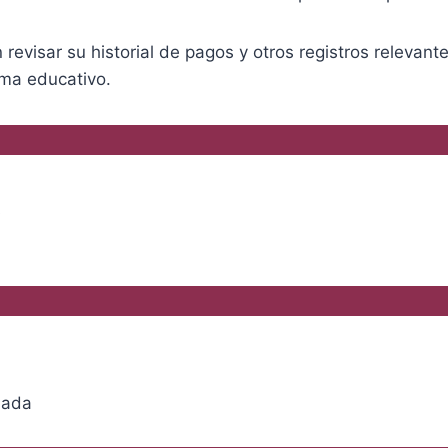
revisar su historial de pagos y otros registros relevan
ema educativo.
s
nada