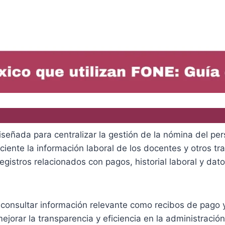
ñada para centralizar la gestión de la nómina del pers
ciente la información laboral de los docentes y otros t
egistros relacionados con pagos, historial laboral y da
consultar información relevante como recibos de pago y 
 mejorar la transparencia y eficiencia en la administraci