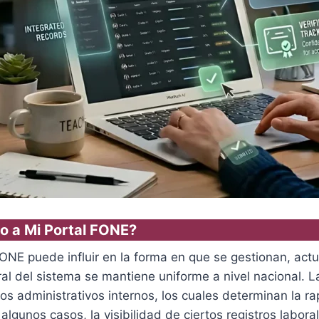
so a Mi Portal FONE?
ONE puede influir en la forma en que se gestionan, actu
al del sistema se mantiene uniforme a nivel nacional. La
administrativos internos, los cuales determinan la rap
 algunos casos, la visibilidad de ciertos registros labo