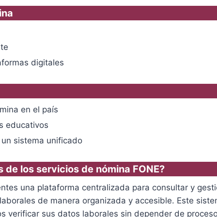
ina
nte
aformas digitales
mina en el país
os educativos
e un sistema unificado
 de los servicios de nómina FONE?
ntes una plataforma centralizada para consultar y gest
 laborales de manera organizada y accesible. Este siste
ios verificar sus datos laborales sin depender de proce