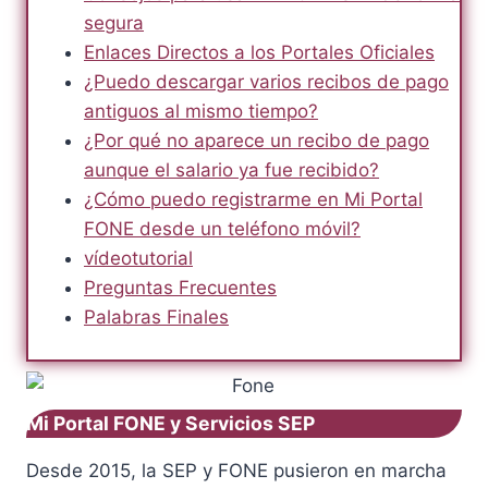
segura
Enlaces Directos a los Portales Oficiales
¿Puedo descargar varios recibos de pago
antiguos al mismo tiempo?
¿Por qué no aparece un recibo de pago
aunque el salario ya fue recibido?
¿Cómo puedo registrarme en Mi Portal
FONE desde un teléfono móvil?
vídeotutorial
Preguntas Frecuentes
Palabras Finales
Mi Portal FONE y Servicios SEP
Desde 2015, la SEP y FONE pusieron en marcha