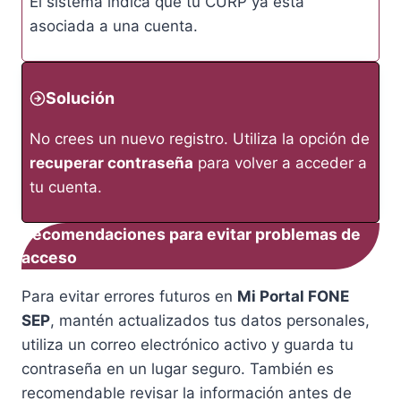
El sistema indica que tu CURP ya está
asociada a una cuenta.
Solución
No crees un nuevo registro. Utiliza la opción de
recuperar contraseña
para volver a acceder a
tu cuenta.
Recomendaciones para evitar problemas de
acceso
Para evitar errores futuros en
Mi Portal FONE
SEP
, mantén actualizados tus datos personales,
utiliza un correo electrónico activo y guarda tu
contraseña en un lugar seguro. También es
recomendable revisar la información antes de