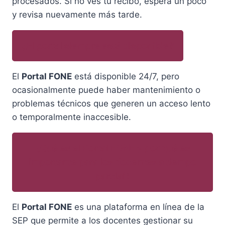
procesados. Si no ves tu recibo, espera un poco
y revisa nuevamente más tarde.
¿El portal siempre está disponible?
El
Portal FONE
está disponible 24/7, pero
ocasionalmente puede haber mantenimiento o
problemas técnicos que generen un acceso lento
o temporalmente inaccesible.
¿Qué es el Portal FONE y por qué es
importante para los docentes a tiempo
parcial?
El
Portal FONE
es una plataforma en línea de la
SEP que permite a los docentes gestionar su