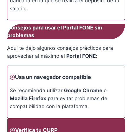
bancaria en la que se realiza el depósito de tu
salario.
Consejos para usar el Portal FONE sin
problemas
Aquí te dejo algunos consejos prácticos para
aprovechar al máximo el
Portal FONE
:
Usa un navegador compatible
Se recomienda utilizar
Google Chrome
o
Mozilla Firefox
para evitar problemas de
compatibilidad con la plataforma.
Verifica tu CURP