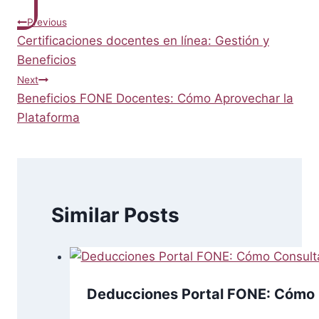
Post
Previous
Certificaciones docentes en línea: Gestión y
navigation
Beneficios
Next
Beneficios FONE Docentes: Cómo Aprovechar la
Plataforma
Similar Posts
Deducciones Portal FONE: Cómo C