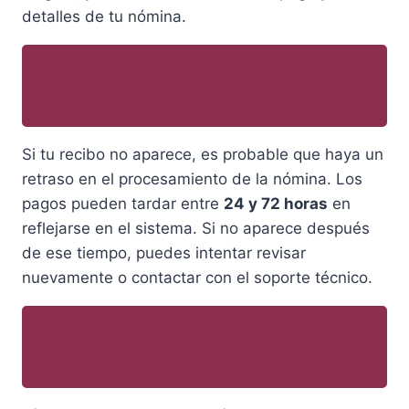
detalles de tu nómina.
¿Qué puedo hacer si mi recibo de nómina
no se actualiza o no está disponible?
Si tu recibo no aparece, es probable que haya un
retraso en el procesamiento de la nómina. Los
pagos pueden tardar entre
24 y 72 horas
en
reflejarse en el sistema. Si no aparece después
de ese tiempo, puedes intentar revisar
nuevamente o contactar con el soporte técnico.
¿Puedo descargar mis recibos de nómina
y cómo lo hago?