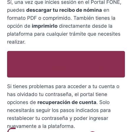
Sí, una vez que inicies sesión en el Portal FONE,
puedes
descargar tu recibo de nómina
en
formato PDF o comprimido. También tienes la
opción de
imprimirlo
directamente desde la
plataforma para cualquier trámite que necesites
realizar.
¿Qué sucede si tengo problemas para
acceder al portal o con mi cuenta?
Si tienes problemas para acceder a tu cuenta o
has olvidado tu contraseña, el portal tiene
opciones de
recuperación de cuenta
. Solo
necesitarás seguir los pasos indicados para
restablecer tu contraseña y poder ingresar
nuevamente a la plataforma.