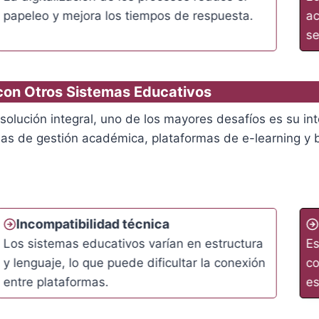
papeleo y mejora los tiempos de respuesta.
ac
se
 con Otros Sistemas Educativos
solución integral, uno de los mayores desafíos es su in
emas de gestión académica, plataformas de e-learning y
Incompatibilidad técnica
Los sistemas educativos varían en estructura
Es
y lenguaje, lo que puede dificultar la conexión
co
entre plataformas.
es