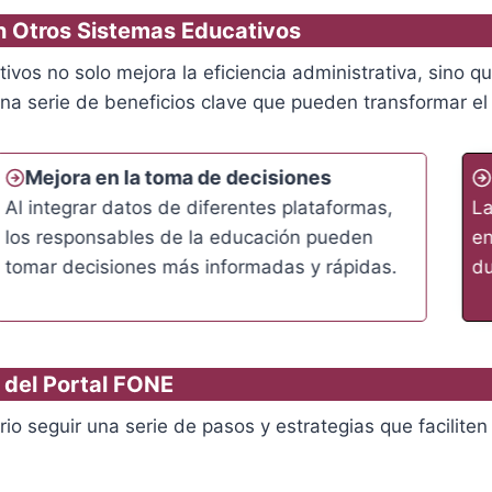
on Otros Sistemas Educativos
ivos no solo mejora la eficiencia administrativa, sino q
una serie de beneficios clave que pueden transformar e
Mejora en la toma de decisiones
Al integrar datos de diferentes plataformas,
La
los responsables de la educación pueden
en
tomar decisiones más informadas y rápidas.
du
 del Portal FONE
io seguir una serie de pasos y estrategias que faciliten