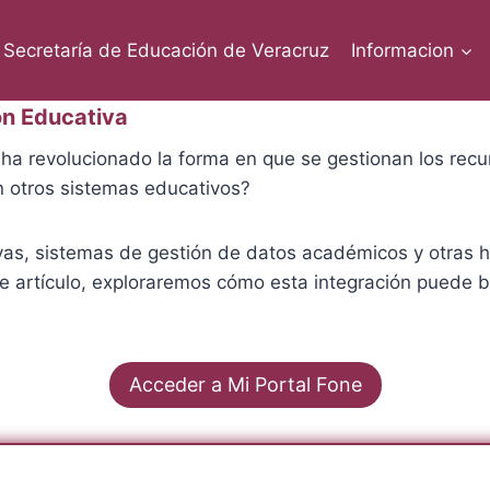
Secretaría de Educación de Veracruz
Informacion
ón Educativa
ha revolucionado la forma en que se gestionan los rec
n otros sistemas educativos?
as, sistemas de gestión de datos académicos y otras he
e artículo, exploraremos cómo esta integración puede be
Acceder a Mi Portal Fone