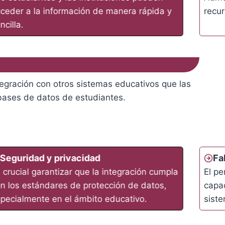
ceder a la información de manera rápida y
recur
ncilla.
tegración con otros sistemas educativos que las
 bases de datos de estudiantes.
Seguridad y privacidad
Fa
 crucial garantizar que la integración cumpla
El pe
n los estándares de protección de datos,
capac
pecialmente en el ámbito educativo.
siste