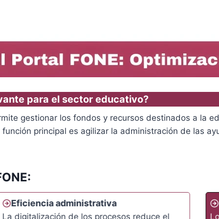
vante para el sector educativo?
rmite gestionar los fondos y recursos destinados a la e
 función principal es agilizar la administración de las 
 FONE:
Eficiencia administrativa
La digitalización de los procesos reduce el
Lo