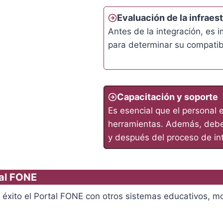
Evaluación de la infraes
Antes de la integración, es 
para determinar su compatib
Capacitación y soporte
Es esencial que el personal
herramientas. Además, debe 
y después del proceso de in
tal FONE
n éxito el Portal FONE con otros sistemas educativos, m