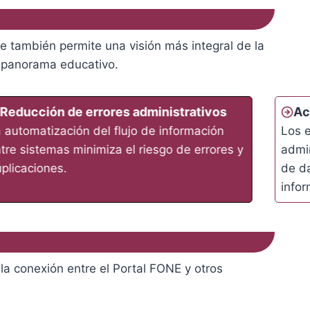
ue también permite una visión más integral de la
l panorama educativo.
Reducción de errores administrativos
Ac
 automatización del flujo de información
Los 
tre sistemas minimiza el riesgo de errores y
admi
plicaciones.
de da
infor
 la conexión entre el Portal FONE y otros