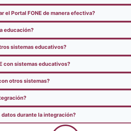
ar el Portal FONE de manera efectiva?
la educación?
tros sistemas educativos?
NE con sistemas educativos?
 con otros sistemas?
ntegración?
 datos durante la integración?