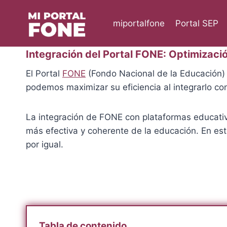
Skip
to
miportalfone
Portal SEP
content
Integración del Portal FONE: Optimizaci
El Portal
FONE
(Fondo Nacional de la Educación) 
podemos maximizar su eficiencia al integrarlo co
La integración de FONE con plataformas educativ
más efectiva y coherente de la educación. En est
por igual.
Tabla de contenido