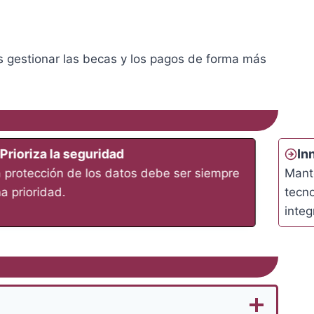
s gestionar las becas y los pagos de forma más
Prioriza la seguridad
In
 protección de los datos debe ser siempre
Mante
a prioridad.
tecno
integ