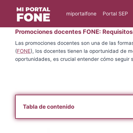
Skip
to
miportalfone
Portal SEP
content
Promociones docentes FONE: Requisitos 
Las promociones docentes son una de las formas
(
FONE
), los docentes tienen la oportunidad de m
oportunidades, es crucial entender cómo seguir su
Tabla de contenido