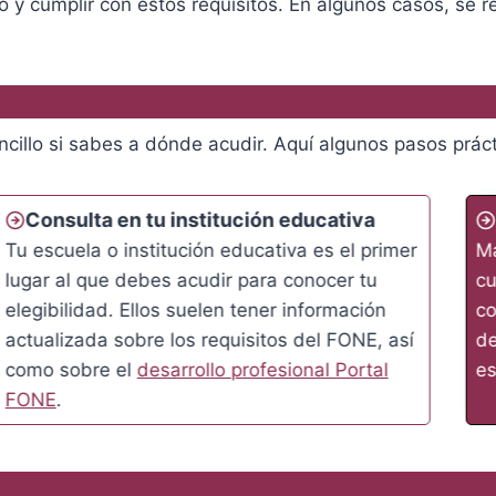
 cumplir con estos requisitos. En algunos casos, se real
ncillo si sabes a dónde acudir. Aquí algunos pasos práct
Consulta en tu institución educativa
Tu escuela o institución educativa es el primer
Ma
lugar al que debes acudir para conocer tu
cu
elegibilidad. Ellos suelen tener información
co
actualizada sobre los requisitos del FONE, así
de
como sobre el
desarrollo profesional Portal
es
FONE
.