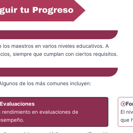
 los maestros en varios niveles educativos. A
cios, siempre que cumplan con ciertos requisitos.
. Algunos de los más comunes incluyen:
Evaluaciones
Fo
 rendimiento en evaluaciones de
El ni
esempeño.
que 