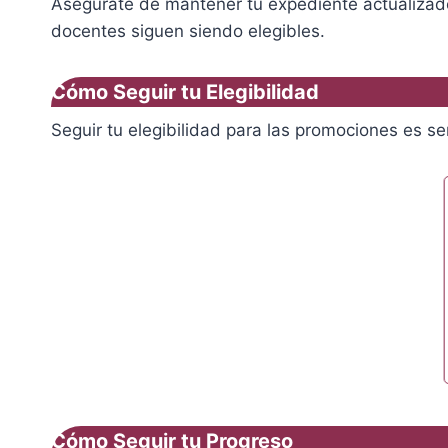
Asegúrate de mantener tu expediente actualizado y
docentes siguen siendo elegibles.
Cómo Seguir tu Elegibilidad
Seguir tu elegibilidad para las promociones es se
Cómo Seguir tu Progreso