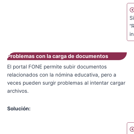
S
“
i
Problemas con la carga de documentos
El portal FONE permite subir documentos
relacionados con la nómina educativa, pero a
veces pueden surgir problemas al intentar cargar
archivos.
Solución: