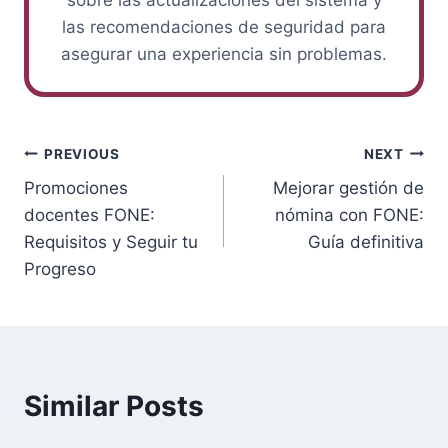
sobre las actualizaciones del sistema y
las recomendaciones de seguridad para
asegurar una experiencia sin problemas.
Post
PREVIOUS
NEXT
Promociones
Mejorar gestión de
navigation
docentes FONE:
nómina con FONE:
Requisitos y Seguir tu
Guía definitiva
Progreso
Similar Posts