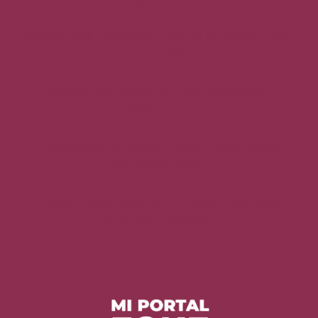
IEBEM: Guía Completa y Útil de Mi Portal FONE
en Morelos
Recibos de Pago SEP 2026: Descarga y
Soluciones Comunes
Guanajuato: Mi Portal FONE – Todo lo que
Necesitas Saber
Nuevo León:Acceso a Mi Portal FONE para
Docentes y Servicios