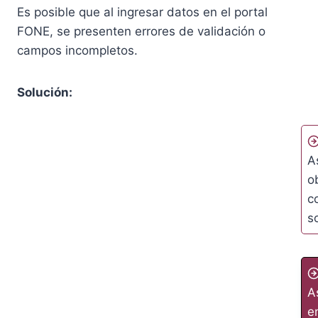
Es posible que al ingresar datos en el portal
FONE, se presenten errores de validación o
campos incompletos.
Solución:
A
o
c
s
A
e