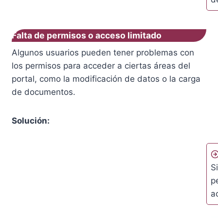
Falta de permisos o acceso limitado
Algunos usuarios pueden tener problemas con
los permisos para acceder a ciertas áreas del
portal, como la modificación de datos o la carga
de documentos.
Solución:
S
p
a