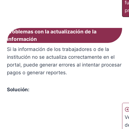
f
p
Problemas con la actualización de la
información
Si la información de los trabajadores o de la
institución no se actualiza correctamente en el
portal, puede generar errores al intentar procesar
pagos o generar reportes.
Solución:
V
d