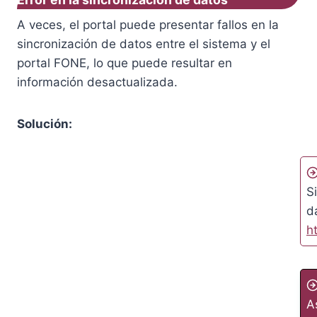
A veces, el portal puede presentar fallos en la
sincronización de datos entre el sistema y el
portal FONE, lo que puede resultar en
información desactualizada.
Solución:
S
d
h
A