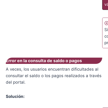
v
S
c
p
Error en la consulta de saldo o pagos
A veces, los usuarios encuentran dificultades al
consultar el saldo o los pagos realizados a través
del portal.
Solución: