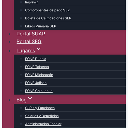
Imprimir
Comprobantes de pago SEP
Boleta de Calificaciones SEP
Libros Primaria SEP
Portal SUAP
Portal SEG
Lugares
FONE Puebla
FONE Tabasco
FONE Michoacán
FONE Jalisco
FONE Chihuahua
Blog
Guías y Funciones
Salarios y Beneficios
Administración Escolar