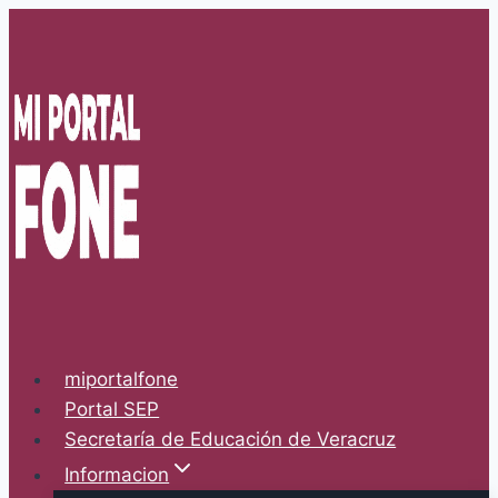
Skip
to
content
miportalfone
Portal SEP
Secretaría de Educación de Veracruz
Informacion