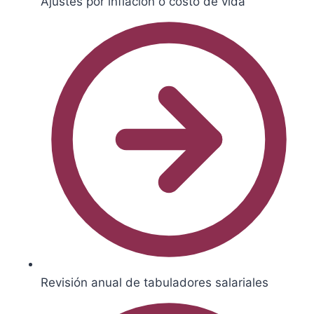
Ajustes por inflación o costo de vida
Revisión anual de tabuladores salariales