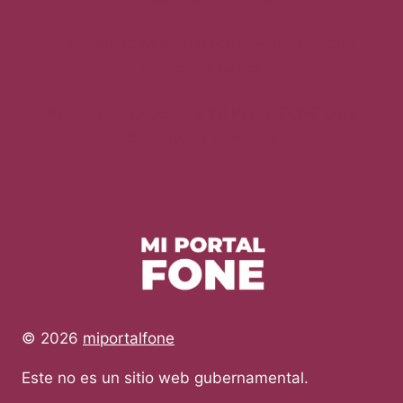
Guanajuato: Mi Portal FONE – Todo lo que
Necesitas Saber
Nuevo León:Acceso a Mi Portal FONE para
Docentes y Servicios
© 2026
miportalfone
Este no es un sitio web gubernamental.