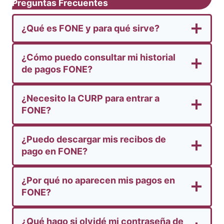
Preguntas Frecuentes
¿Qué es FONE y para qué sirve?
¿Cómo puedo consultar mi historial
de pagos FONE?
¿Necesito la CURP para entrar a
FONE?
¿Puedo descargar mis recibos de
pago en FONE?
¿Por qué no aparecen mis pagos en
FONE?
¿Qué hago si olvidé mi contraseña de