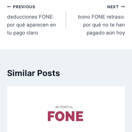
Post
PREVIOUS
NEXT
deducciones FONE:
bono FONE retraso:
navigation
por qué aparecen en
por qué no te han
tu pago claro
pagado aún hoy
Similar Posts