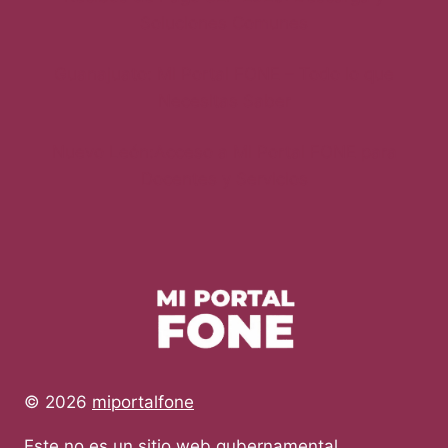
Soluciones Comunes
Guanajuato: Mi Portal FONE – Todo lo que
Necesitas Saber
Nuevo León:Acceso a Mi Portal FONE para
Docentes y Servicios
© 2026
miportalfone
Este no es un sitio web gubernamental.