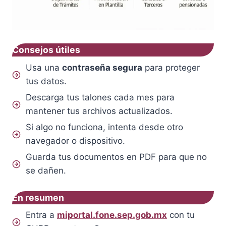
Consejos útiles
Usa una
contraseña segura
para proteger
tus datos.
Descarga tus talones cada mes para
mantener tus archivos actualizados.
Si algo no funciona, intenta desde otro
navegador o dispositivo.
Guarda tus documentos en PDF para que no
se dañen.
En resumen
Entra a
miportal.fone.sep.gob.mx
con tu