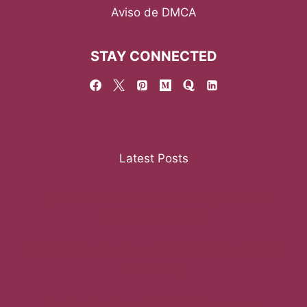
Aviso de DMCA
STAY CONNECTED
Latest Posts
Aguascalientes IEA: Accede Rápido a Tu
Información Laboral
IEBEM: Guía Completa y Útil de Mi Portal FONE
en Morelos
Recibos de Pago SEP 2026: Descarga y