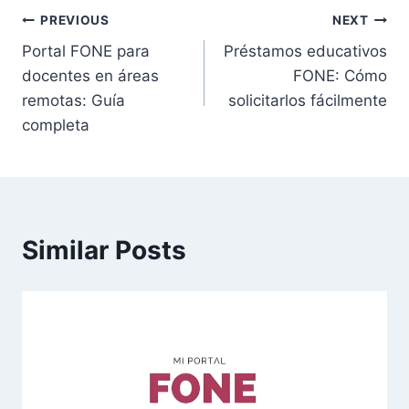
Post
PREVIOUS
NEXT
Portal FONE para
Préstamos educativos
navigation
docentes en áreas
FONE: Cómo
remotas: Guía
solicitarlos fácilmente
completa
Similar Posts