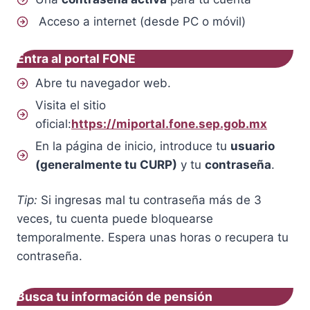
Acceso a internet (desde PC o móvil)
Entra al portal FONE
Abre tu navegador web.
Visita el sitio
oficial:
https://miportal.fone.sep.gob.mx
En la página de inicio, introduce tu
usuario
(generalmente tu CURP)
y tu
contraseña
.
Tip:
Si ingresas mal tu contraseña más de 3
veces, tu cuenta puede bloquearse
temporalmente. Espera unas horas o recupera tu
contraseña.
Busca tu información de pensión