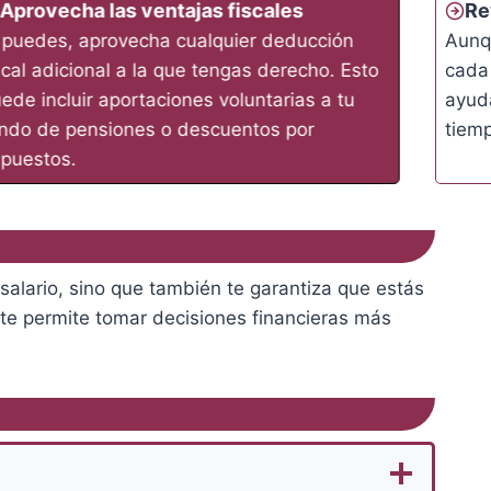
Aprovecha las ventajas fiscales
Re
 puedes, aprovecha cualquier deducción
Aunqu
scal adicional a la que tengas derecho. Esto
cada
ede incluir aportaciones voluntarias a tu
ayuda
ndo de pensiones o descuentos por
tiem
puestos.
salario, sino que también te garantiza que estás
 te permite tomar decisiones financieras más