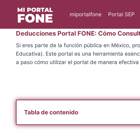
Skip
to
miportalfone
Portal SEP
content
Deducciones Portal FONE: Cómo Consulta
Si eres parte de la función pública en México, p
Educativa). Este portal es una herramienta esenci
a paso cómo utilizar el portal de manera efectiv
Tabla de contenido