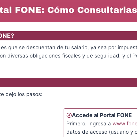
FONE?
es que se descuentan de tu salario, ya sea por impuest
n diversas obligaciones fiscales y de seguridad, y el Po
te dejo los pasos:
Accede al Portal FONE
Primero, ingresa a
www.fone
datos de acceso (usuario y 