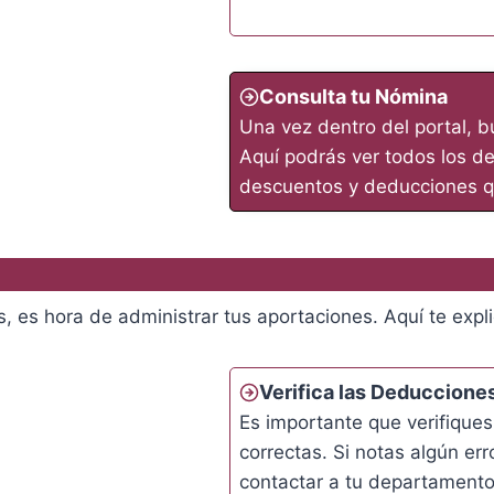
Consulta tu Nómina
Una vez dentro del portal, b
Aquí podrás ver todos los det
descuentos y deducciones qu
 es hora de administrar tus aportaciones. Aquí te expl
Verifica las Deduccione
Es importante que verifique
correctas. Si notas algún er
contactar a tu departamento