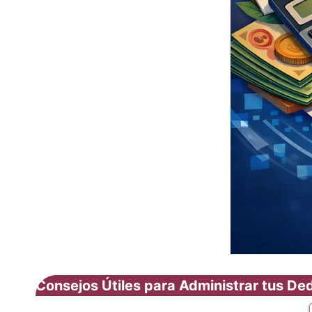
Consejos Útiles para Administrar tus D