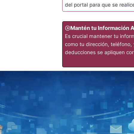
del portal para que se realic
Mantén tu Información A
Es crucial mantener tu infor
como tu dirección, teléfono, 
deducciones se apliquen cor