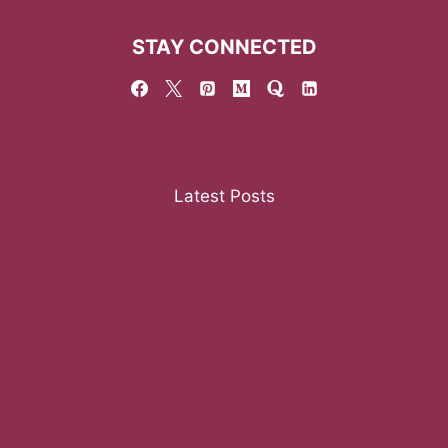
STAY CONNECTED
Latest Posts
Aguascalientes IEA: Accede Rápido a Tu
Información Laboral
IEBEM: Guía Completa y Útil de Mi Portal FONE
en Morelos
Recibos de Pago SEP 2026: Descarga y
Soluciones Comunes