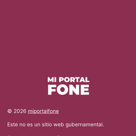
Guanajuato: Mi Portal FONE – Todo lo que
Necesitas Saber
Nuevo León:Acceso a Mi Portal FONE para
Docentes y Servicios
© 2026
miportalfone
Este no es un sitio web gubernamental.