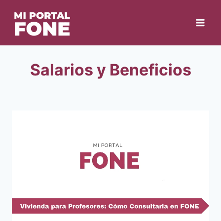
Skip
to
content
Salarios y Beneficios